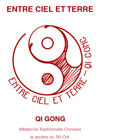
ENTRE CIEL ET TERRE
QI GONG
(Médecine Traditionnelle Chinoise)
et ancêtre du TAÏ-CHI