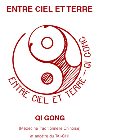
ENTRE CIEL ET TERRE
QI GONG
(Médecine Traditionnelle Chinoise)
et ancêtre du TAÏ-CHI