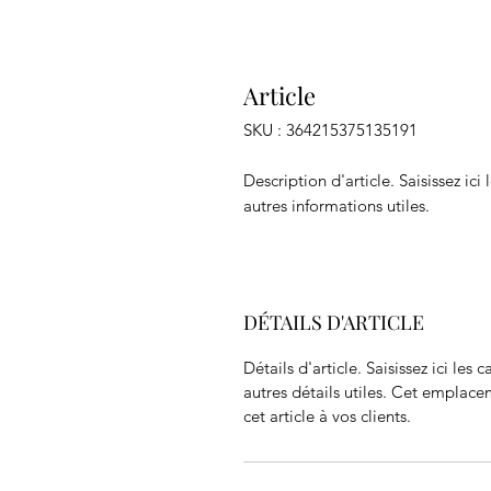
Article
SKU : 364215375135191
Description d'article. Saisissez ici l
autres informations utiles.
DÉTAILS D'ARTICLE
Détails d'article. Saisissez ici les c
autres détails utiles. Cet emplace
cet article à vos clients.